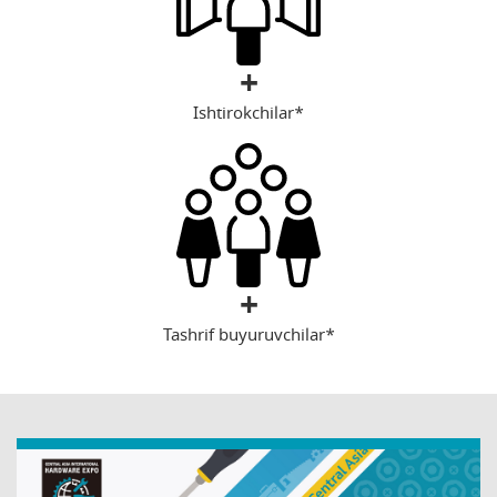
+
Ishtirokchilar*
+
Tashrif buyuruvchilar*