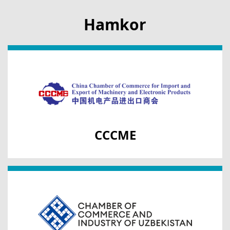
Hamkor
CCCME