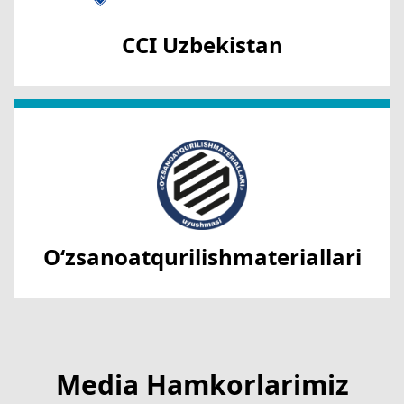
CCI Uzbekistan
O‘zsanoatqurilishmateriallari
Media Hamkorlarimiz