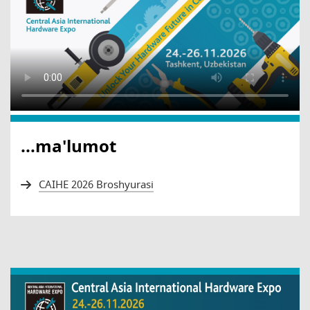
...ma'lumot
CAIHE 2026 Broshyurasi