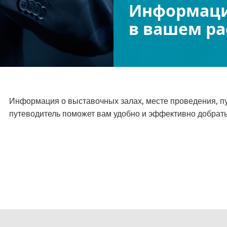
Информаци
в вашем р
Информация о выставочных залах, месте проведения, пу
путеводитель поможет вам удобно и эффективно добрать