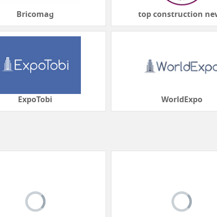
Bricomag
top construction n
ExpoTobi
WorldExpo
ExpoBeds
MANUFACTURING