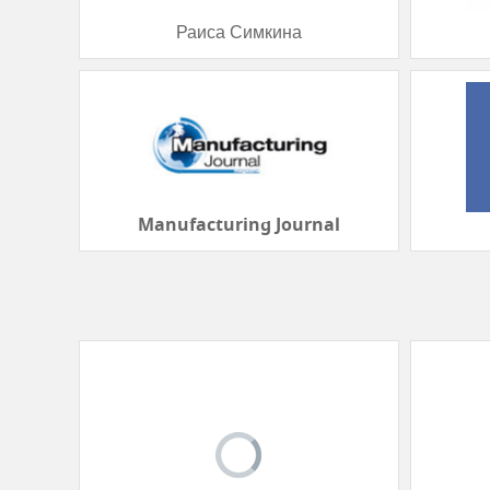
Раиса Симкина
Manufacturing Journal
imb2b