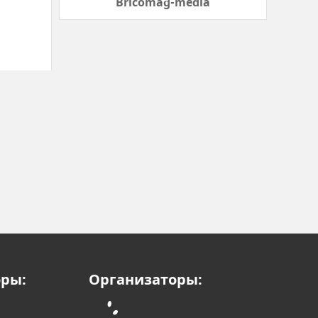
оры:
Организаторы:
Соорганизаторы: