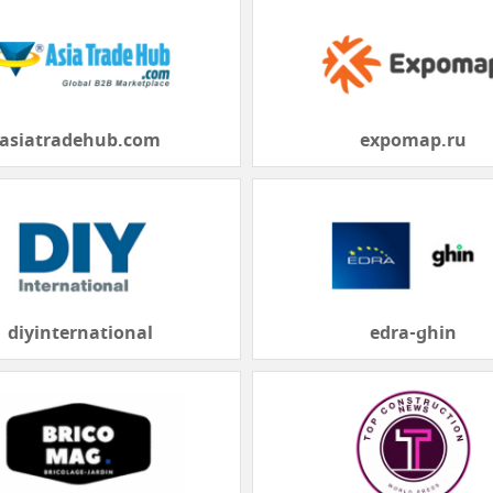
asiatradehub.com
expomap.ru
diyinternational
edra-ghin