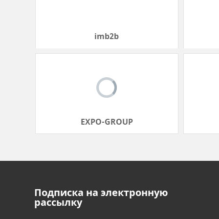
EXPO-GROUP
Подписка на электронную
рассылку
Заполните пробелы для получения последних
новостей о шоу и продуктовом рынке.
Нажмите, чтобы подписаться