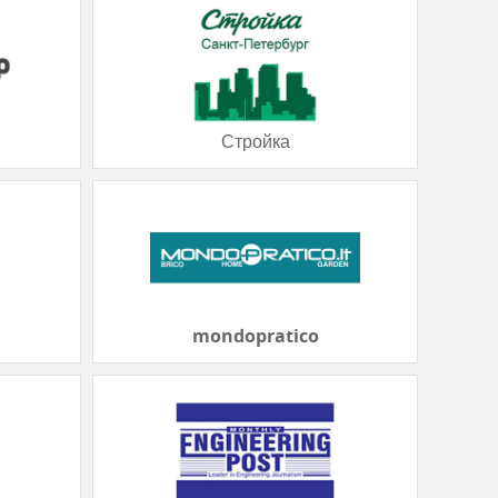
Стройка
mondopratico