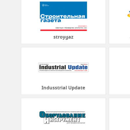
stroygaz
Indusstrial Update