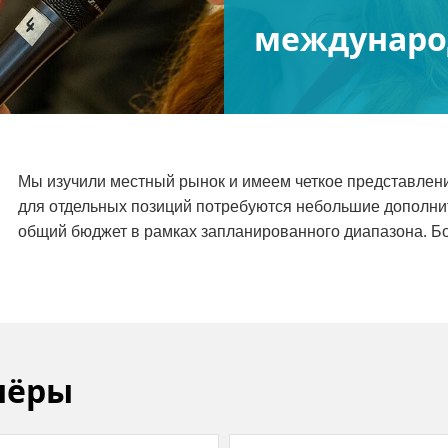
междунаро
Мы изучили местный рынок и имеем четкое представление
для отдельных позиций потребуются небольшие дополни
общий бюджет в рамках запланированного диапазона. Б
нёры