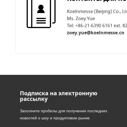
Koelnmesse (Beijing) Co., Lt
Ms. Zoey Yue
Tel:
+86-21-6390 6161 ext. 8
zoey.yue@koelnmesse.cn
Подписка на электронную
рассылку
Заполните пробелы для получения последних
новостей о шоу и продуктовом рынке.