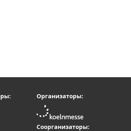
оры:
Организаторы:
Соорганизаторы: